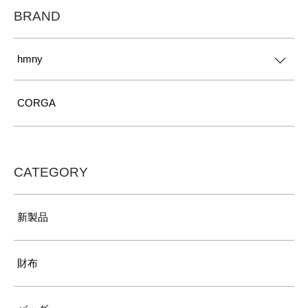
BRAND
hmny
CORGA
CATEGORY
新製品
財布