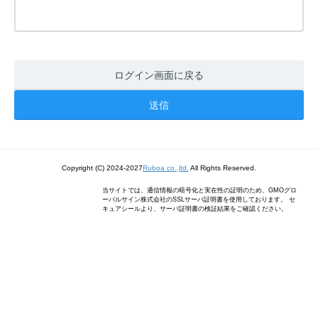
ログイン画面に戻る
Copyright (C) 2024-2027
Ruboa co.,ltd.
All Rights Reserved.
当サイトでは、通信情報の暗号化と実在性の証明のため、GMOグロ
ーバルサイン株式会社のSSLサーバ証明書を使用しております。 セ
キュアシールより、サーバ証明書の検証結果をご確認ください。