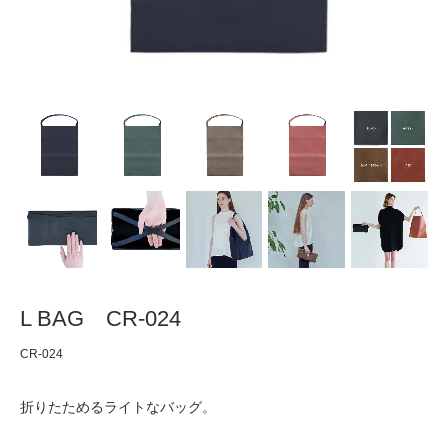
L BAG CR-024
CR-024
折りたためるライトなバッグ。