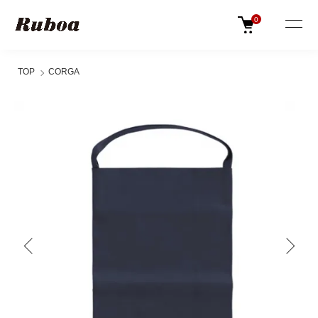
0
TOP
CORGA