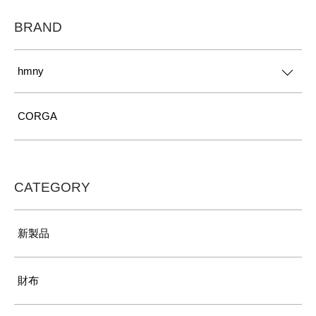
BRAND
hmny
CORGA
CATEGORY
新製品
財布