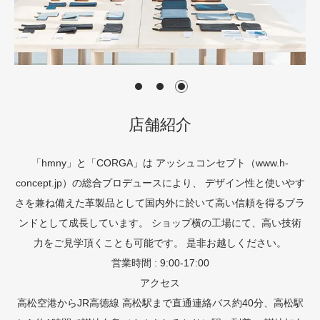
店舗紹介
「hmny」と「CORGA」は アッシュコンセプト（
www.h-
concept.jp
）の総合プロデュースにより、 デザイン性と使いやす
さを兼ね備えた革製品として国内外に於いて高い信頼を得るブラ
ンドとして成長しています。 ショップ横の工場にて、高い技術
力をご見学頂くことも可能です。 是非お越しください。
営業時間 : 9:00-17:00
アクセス
高松空港からJR高徳線 高松駅まで直通連絡バス約40分、高松駅