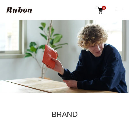
0
BRAND