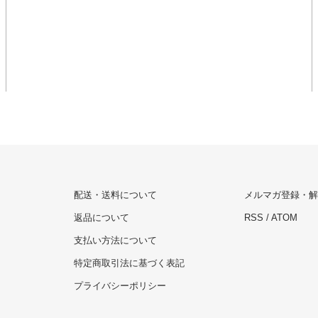
配送・送料について
メルマガ登録・解
返品について
RSS
/
ATOM
支払い方法について
特定商取引法に基づく表記
プライバシーポリシー