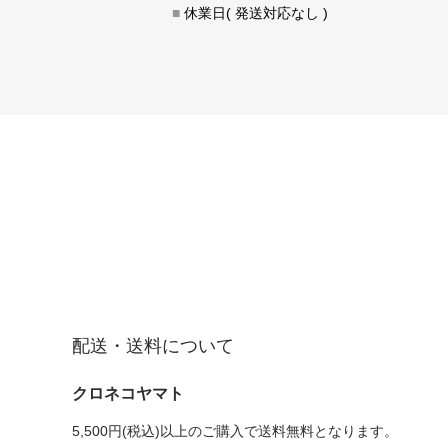
■
休業日( 発送対応なし )
配送・送料について
クロネコヤマト
5,500円(税込)以上のご購入で送料無料となります。