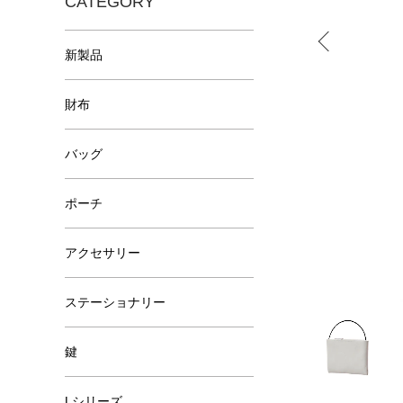
CATEGORY
新製品
財布
バッグ
ポーチ
アクセサリー
ステーショナリー
鍵
Lシリーズ