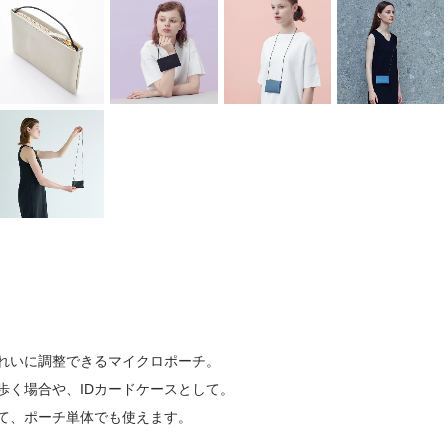
れいに調整できるマイクロポーチ。
歩く場合や、IDカードケースとして。
て、ポーチ単体でも使えます。