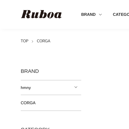
BRAND
CATEG
TOP
CORGA
BRAND
hmny
CORGA