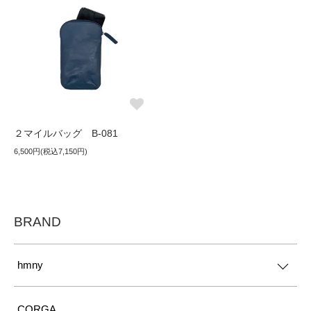
２マイルバッグ B-081
6,500円(税込7,150円)
BRAND
hmny
CORGA