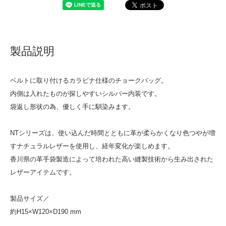
製品説明
ベルトに取り付けるカラビナ仕様のチョークバッグ。
内側は入れたものが探しやすいシルバー内装です。
袋返し形状の為、優しく手に馴染みます。
NTシリーズは、使い込んだ時間とともに革が柔らかくなり色つやが増
すナチュラルレザーを使用し、経年変化が楽しめます。
香川県の革手袋製造によって培われた高い縫製技術から生み出された
レザーアイテムです。
製品サイズ／
約H15×W120×D190 mm