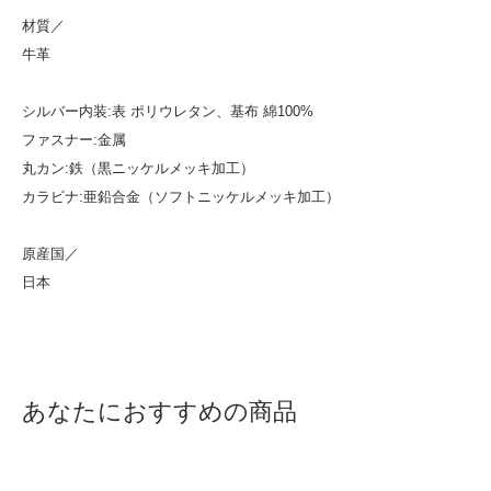
材質／
牛革
シルバー内装:表 ポリウレタン、基布 綿100%
ファスナー:金属
丸カン:鉄（黒ニッケルメッキ加工）
カラビナ:亜鉛合金（ソフトニッケルメッキ加工）
原産国／
日本
あなたにおすすめの商品