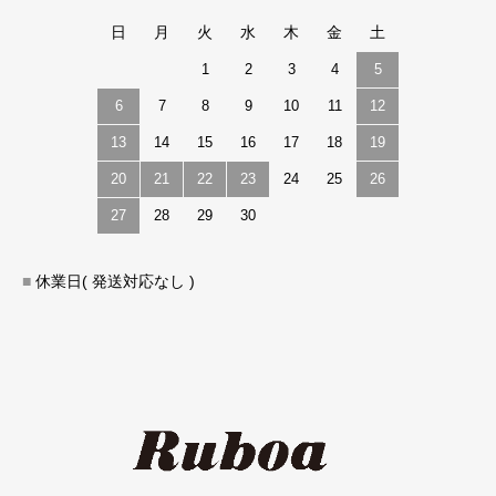
日
月
火
水
木
金
土
1
2
3
4
5
6
7
8
9
10
11
12
13
14
15
16
17
18
19
20
21
22
23
24
25
26
27
28
29
30
■
休業日( 発送対応なし )