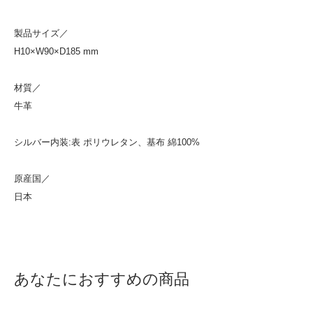
製品サイズ／
H10×W90×D185 mm
材質／
牛革
シルバー内装:表 ポリウレタン、基布 綿100%
原産国／
日本
あなたにおすすめの商品