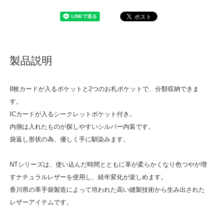
製品説明
8枚カードが入るポケットと2つのお札ポケットで、分類収納できま
す。
ICカードが入るシークレットポケット付き。
内側は入れたものが探しやすいシルバー内装です。
袋返し形状の為、優しく手に馴染みます。
NTシリーズは、使い込んだ時間とともに革が柔らかくなり色つやが増
すナチュラルレザーを使用し、経年変化が楽しめます。
香川県の革手袋製造によって培われた高い縫製技術から生み出された
レザーアイテムです。